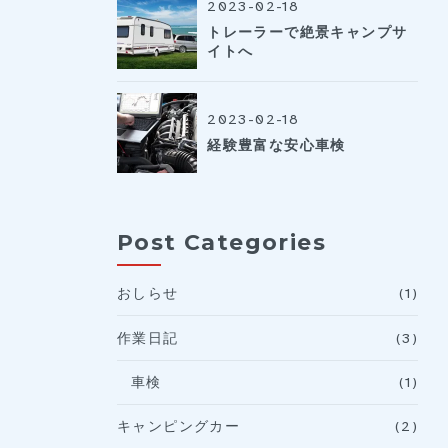
2023-02-18
トレーラーで絶景キャンプサ
イトへ
2023-02-18
経験豊富な安心車検
Post Categories
おしらせ
(1)
作業日記
(3)
車検
(1)
キャンピングカー
(2)