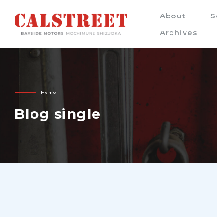
About
S
Archives
Home
Blog single