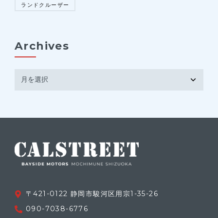
ランドクルーザー
Archives
〒421-0122 静岡市駿河区用宗1-35-26
090-7038-6776