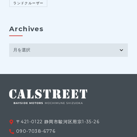
ランドクルーザー
Archives
〒421-0122 静岡市駿河区用宗1-35-26
090-7038-6776